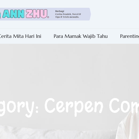
erita Mita Hari Ini
Para Mamak Wajib Tahu
Parentin
gory: Cerpen Co