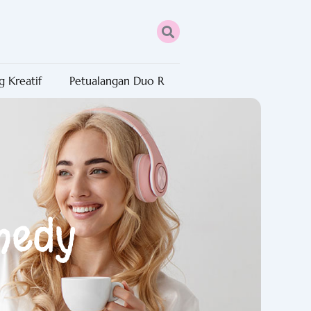
g Kreatif
Petualangan Duo R
medy