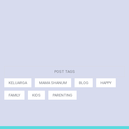
POST TAGS
KELUARGA
MAMA SHANUM
BLOG
HAPPY
FAMILY
KIDS
PARENTING