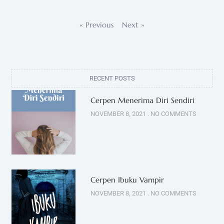
« Previous
Next »
RECENT POSTS
Cerpen Menerima Diri Sendiri
NOVEMBER 8, 2021
NO COMMENTS
Cerpen Ibuku Vampir
NOVEMBER 8, 2021
NO COMMENTS