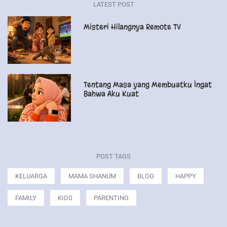
LATEST POST
Misteri Hilangnya Remote TV
Tentang Masa yang Membuatku Ingat
Bahwa Aku Kuat
POST TAGS
KELUARGA
MAMA SHANUM
BLOG
HAPPY
FAMILY
KIDS
PARENTING