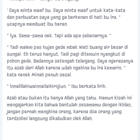
‘ Saya minta maaf bu. Saya minta maaf untuk kata-kata
dan perbuatan saya yang ga berkenan di hati bu Ira. “
ucapnya membuat ibu heran.
“ Iya. Sama-sama nek. Tapi ada apa sebenarnya. “
“ Tadi malem pas hujan gede mbak Wati buang air besar di
sungai. Eh terus hanyut. Tadi pagi ditemuin nyangkut di
pohon gede. Badannya setengah telanjang. Saya ngerasanya
itu azab dari Allah karena udah ngehina bu Ira kemarin. “
kata nenek Minah penuh sesal.
“ Innalillahiwainnailaihirojiun. “ ibu berkata lirih.
Azab atau bukan itu hanya Allah yang tahu. Namun kisah ini
mengajarkan kita bahwa bantulah sesamamu dengan ikhlas,
jangan pernah menghina orang, karena doa orang yang
terdzolimi langsung dikabulkan oleh Allah.