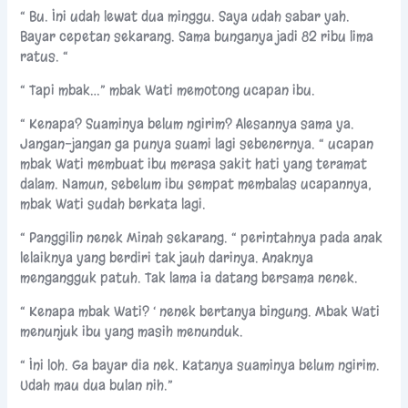
“ Bu. Ini udah lewat dua minggu. Saya udah sabar yah.
Bayar cepetan sekarang. Sama bunganya jadi 82 ribu lima
ratus. “
“ Tapi mbak…” mbak Wati memotong ucapan ibu.
“ Kenapa? Suaminya belum ngirim? Alesannya sama ya.
Jangan-jangan ga punya suami lagi sebenernya. “ ucapan
mbak Wati membuat ibu merasa sakit hati yang teramat
dalam. Namun, sebelum ibu sempat membalas ucapannya,
mbak Wati sudah berkata lagi.
“ Panggilin nenek Minah sekarang. “ perintahnya pada anak
lelaiknya yang berdiri tak jauh darinya. Anaknya
mengangguk patuh. Tak lama ia datang bersama nenek.
“ Kenapa mbak Wati? ‘ nenek bertanya bingung. Mbak Wati
menunjuk ibu yang masih menunduk.
“ Ini loh. Ga bayar dia nek. Katanya suaminya belum ngirim.
Udah mau dua bulan nih.”