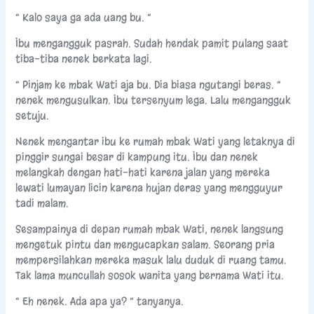
“ Kalo saya ga ada uang bu. “
Ibu mengangguk pasrah. Sudah hendak pamit pulang saat
tiba-tiba nenek berkata lagi.
“ Pinjam ke mbak Wati aja bu. Dia biasa ngutangi beras. “
nenek mengusulkan. Ibu tersenyum lega. Lalu mengangguk
setuju.
Nenek mengantar ibu ke rumah mbak Wati yang letaknya di
pinggir sungai besar di kampung itu. Ibu dan nenek
melangkah dengan hati-hati karena jalan yang mereka
lewati lumayan licin karena hujan deras yang mengguyur
tadi malam.
Sesampainya di depan rumah mbak Wati, nenek langsung
mengetuk pintu dan mengucapkan salam. Seorang pria
mempersilahkan mereka masuk lalu duduk di ruang tamu.
Tak lama muncullah sosok wanita yang bernama Wati itu.
“ Eh nenek. Ada apa ya? “ tanyanya.