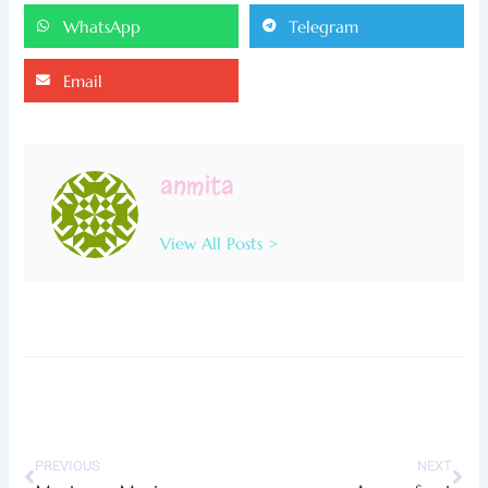
WhatsApp
Telegram
Email
anmita
View All Posts >
Prev
Nex
PREVIOUS
NEXT