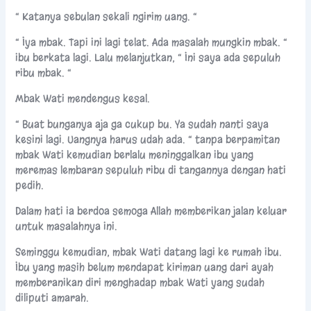
“ Katanya sebulan sekali ngirim uang. “
“ Iya mbak. Tapi ini lagi telat. Ada masalah mungkin mbak. “
ibu berkata lagi. Lalu melanjutkan, “ Ini saya ada sepuluh
ribu mbak. “
Mbak Wati mendengus kesal.
“ Buat bunganya aja ga cukup bu. Ya sudah nanti saya
kesini lagi. Uangnya harus udah ada. “ tanpa berpamitan
mbak Wati kemudian berlalu meninggalkan ibu yang
meremas lembaran sepuluh ribu di tangannya dengan hati
pedih.
Dalam hati ia berdoa semoga Allah memberikan jalan keluar
untuk masalahnya ini.
Seminggu kemudian, mbak Wati datang lagi ke rumah ibu.
Ibu yang masih belum mendapat kiriman uang dari ayah
memberanikan diri menghadap mbak Wati yang sudah
diliputi amarah.