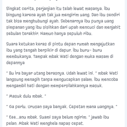
Singkat cerita, perjanjian itu telah lewat masanya. Ibu
bingung karena ayah tak jua mengirim uang. Dan ibu sendiri
tak bisa menghubungi ayah. Sebenarnya ibu punya uang
simpanan yang ibu sisihkan dari upah mencuci dan menjahit
sebulan terakhir. Namun hanya sepuluh ribu.
Suara ketukan keras di pintu depan rumah mengejutkan
ibu yang tengah berpikir di dapur. Ibu buru- buru
membukanya. Tampak mbak Wati dengan muka masam di
depannya
“ Bu Ira bayar utang berasnya. Udah lewat ini. “ mbak Wati
langsung menagih tanpa mengucapkan salam. Ibu mencoba
mengambil hati dengan mempersilahkannya masuk.
“ Masuk dulu mbak. “
“ Ga perlu. Urusan saya banyak. Cepetan mana uangnya. “
“ Eee…anu mbak. Suami saya belum ngirim. “ jawab ibu
pelan. Mbak Wati menghela napas cepat.