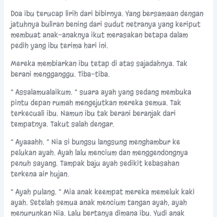
Doa ibu terucap lirih dari bibirnya. Yang bersamaan dengan
jatuhnya buliran bening dari sudut netranya yang keriput
membuat anak-anaknya ikut merasakan betapa dalam
pedih yang ibu terima hari ini.
Mereka membiarkan ibu tetap di atas sajadahnya. Tak
berani mengganggu. Tiba-tiba.
“ Assalamualaikum. “ suara ayah yang sedang membuka
pintu depan rumah mengejutkan mereka semua. Tak
terkecuali ibu. Namun ibu tak berani beranjak dari
tempatnya. Takut salah dengar.
“ Ayaaahh. “ Nia si bungsu langsung menghambur ke
pelukan ayah. Ayah lalu mencium dan menggendongnya
penuh sayang. Tampak baju ayah sedikit kebasahan
terkena air hujan.
“ Ayah pulang. “ Mia anak keempat mereka memeluk kaki
ayah. Setelah semua anak mencium tangan ayah, ayah
menurunkan Nia. Lalu bertanya dimana ibu. Yudi anak