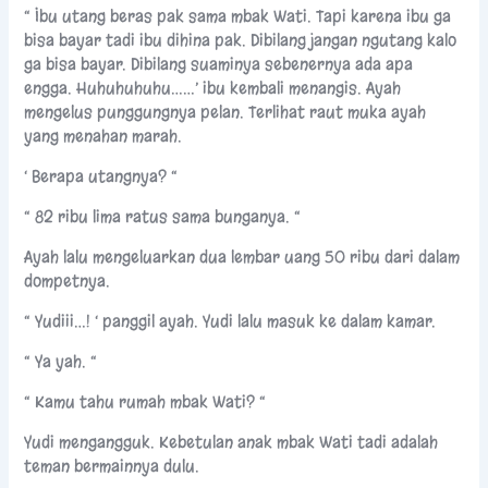
“ Ibu utang beras pak sama mbak Wati. Tapi karena ibu ga
bisa bayar tadi ibu dihina pak. Dibilang jangan ngutang kalo
ga bisa bayar. Dibilang suaminya sebenernya ada apa
engga. Huhuhuhuhu……’ ibu kembali menangis. Ayah
mengelus punggungnya pelan. Terlihat raut muka ayah
yang menahan marah.
‘ Berapa utangnya? “
“ 82 ribu lima ratus sama bunganya. “
Ayah lalu mengeluarkan dua lembar uang 50 ribu dari dalam
dompetnya.
“ Yudiii…! ‘ panggil ayah. Yudi lalu masuk ke dalam kamar.
“ Ya yah. “
“ Kamu tahu rumah mbak Wati? “
Yudi mengangguk. Kebetulan anak mbak Wati tadi adalah
teman bermainnya dulu.