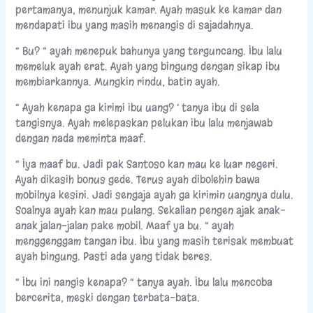
pertamanya, menunjuk kamar. Ayah masuk ke kamar dan
mendapati ibu yang masih menangis di sajadahnya.
“ Bu? “ ayah menepuk bahunya yang terguncang. Ibu lalu
memeluk ayah erat. Ayah yang bingung dengan sikap ibu
membiarkannya. Mungkin rindu, batin ayah.
“ Ayah kenapa ga kirimi ibu uang? ‘ tanya ibu di sela
tangisnya. Ayah melepaskan pelukan ibu lalu menjawab
dengan nada meminta maaf.
“ Iya maaf bu. Jadi pak Santoso kan mau ke luar negeri.
Ayah dikasih bonus gede. Terus ayah dibolehin bawa
mobilnya kesini. Jadi sengaja ayah ga kirimin uangnya dulu.
Soalnya ayah kan mau pulang. Sekalian pengen ajak anak-
anak jalan-jalan pake mobil. Maaf ya bu. “ ayah
menggenggam tangan ibu. Ibu yang masih terisak membuat
ayah bingung. Pasti ada yang tidak beres.
“ Ibu ini nangis kenapa? “ tanya ayah. Ibu lalu mencoba
bercerita, meski dengan terbata-bata.