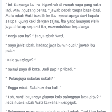
“ Ini. Namanya bu Ira. Ngontrak di rumah saya yang satu
lagi. Mau ngutang beras. “ jawab nenek tanpa basa-basi.
Mata mbak Wati beralih ke ibu, menatapnya dari kepala
sampai ujung kaki dengan tajam. Ibu yang lumayan risih
juga ditatap seperti itu, menundukkan kepalanya.
“ Kerja apa bu? “ tanya mbak Wati.
“ Saya jahit mbak, kadang juga buruh cuci.” jawab ibu
pelan.
‘ Kalo suaminya? “
“ Suami saya di kota. Jadi supir pribadi. “
“ Pulangnya sebulan sekali? ‘
“ Engga mbak. Setahun dua kali. “
“ Loh, nanti bayarnya gimana kalo pulangnya lama gitu? “
nada suara mbak Wati terkesan mengejek.
“ Pulangnya memang ga sebulan sekali mbak. Tapi tiap bulan