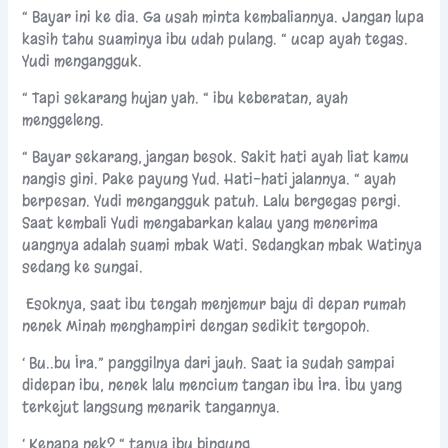
“ Bayar ini ke dia. Ga usah minta kembaliannya. Jangan lupa
kasih tahu suaminya ibu udah pulang. “ ucap ayah tegas.
Yudi mengangguk.
“ Tapi sekarang hujan yah. “ ibu keberatan, ayah
menggeleng.
“ Bayar sekarang, jangan besok. Sakit hati ayah liat kamu
nangis gini. Pake payung Yud. Hati-hati jalannya. “ ayah
berpesan. Yudi mengangguk patuh. Lalu bergegas pergi.
Saat kembali Yudi mengabarkan kalau yang menerima
uangnya adalah suami mbak Wati. Sedangkan mbak Watinya
sedang ke sungai.
Esoknya, saat ibu tengah menjemur baju di depan rumah
nenek Minah menghampiri dengan sedikit tergopoh.
‘ Bu..bu Ira.” panggilnya dari jauh. Saat ia sudah sampai
didepan ibu, nenek lalu mencium tangan ibu Ira. Ibu yang
terkejut langsung menarik tangannya.
‘ Kenapa nek? “ tanya ibu bingung.