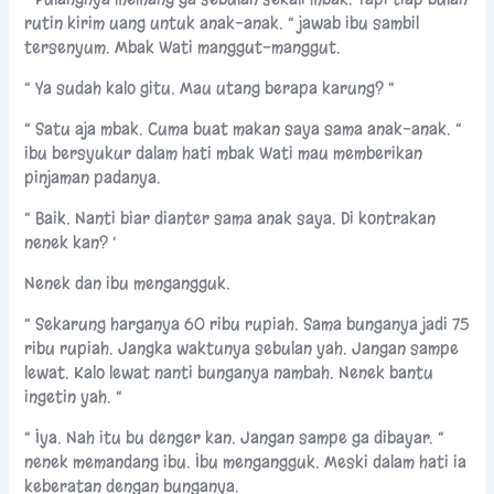
rutin kirim uang untuk anak-anak. “ jawab ibu sambil
tersenyum. Mbak Wati manggut-manggut.
“ Ya sudah kalo gitu. Mau utang berapa karung? “
“ Satu aja mbak. Cuma buat makan saya sama anak-anak. “
ibu bersyukur dalam hati mbak Wati mau memberikan
pinjaman padanya.
“ Baik. Nanti biar dianter sama anak saya. Di kontrakan
nenek kan? ‘
Nenek dan ibu mengangguk.
“ Sekarung harganya 60 ribu rupiah. Sama bunganya jadi 75
ribu rupiah. Jangka waktunya sebulan yah. Jangan sampe
lewat. Kalo lewat nanti bunganya nambah. Nenek bantu
ingetin yah. “
“ Iya. Nah itu bu denger kan. Jangan sampe ga dibayar. “
nenek memandang ibu. Ibu mengangguk. Meski dalam hati ia
keberatan dengan bunganya.