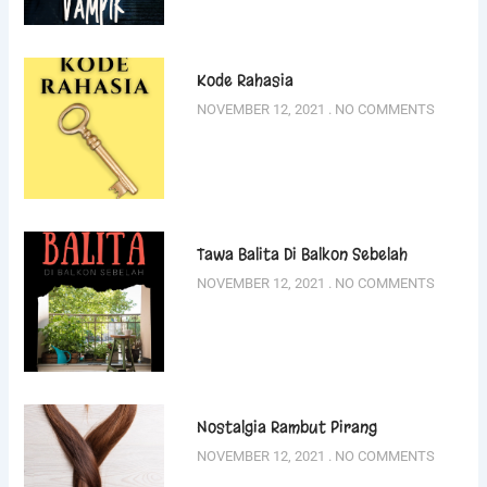
Kode Rahasia
NOVEMBER 12, 2021
NO COMMENTS
Tawa Balita Di Balkon Sebelah
NOVEMBER 12, 2021
NO COMMENTS
Nostalgia Rambut Pirang
NOVEMBER 12, 2021
NO COMMENTS