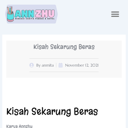
Skip
to
content
Kisah Sekarung Beras
By
anmita
November 12, 2021
Kisah Sekarung Beras
Karya Annzhu