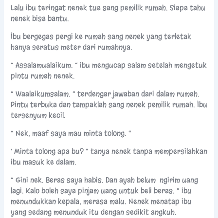
Lalu ibu teringat nenek tua sang pemilik rumah. Siapa tahu
nenek bisa bantu.
Ibu bergegas pergi ke rumah sang nenek yang terletak
hanya seratus meter dari rumahnya.
“ Assalamualaikum. “ ibu mengucap salam setelah mengetuk
pintu rumah nenek.
“ Waalaikumsalam. “ terdengar jawaban dari dalam rumah.
Pintu terbuka dan tampaklah sang nenek pemilik rumah. Ibu
tersenyum kecil.
“ Nek, maaf saya mau minta tolong. “
‘ Minta tolong apa bu? “ tanya nenek tanpa mempersilahkan
ibu masuk ke dalam.
“ Gini nek. Beras saya habis. Dan ayah belum ngirim uang
lagi. Kalo boleh saya pinjam uang untuk beli beras. “ ibu
menundukkan kepala, merasa malu. Nenek menatap ibu
yang sedang menunduk itu dengan sedikit angkuh.