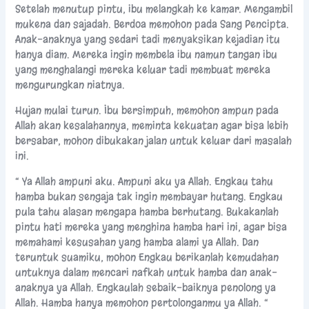
Setelah menutup pintu, ibu melangkah ke kamar. Mengambil
mukena dan sajadah. Berdoa memohon pada Sang Pencipta.
Anak-anaknya yang sedari tadi menyaksikan kejadian itu
hanya diam. Mereka ingin membela ibu namun tangan ibu
yang menghalangi mereka keluar tadi membuat mereka
mengurungkan niatnya.
Hujan mulai turun. Ibu bersimpuh, memohon ampun pada
Allah akan kesalahannya, meminta kekuatan agar bisa lebih
bersabar, mohon dibukakan jalan untuk keluar dari masalah
ini.
“ Ya Allah ampuni aku. Ampuni aku ya Allah. Engkau tahu
hamba bukan sengaja tak ingin membayar hutang. Engkau
pula tahu alasan mengapa hamba berhutang. Bukakanlah
pintu hati mereka yang menghina hamba hari ini, agar bisa
memahami kesusahan yang hamba alami ya Allah. Dan
teruntuk suamiku, mohon Engkau berikanlah kemudahan
untuknya dalam mencari nafkah untuk hamba dan anak-
anaknya ya Allah. Engkaulah sebaik-baiknya penolong ya
Allah. Hamba hanya memohon pertolonganmu ya Allah. “